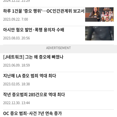
2024.12.12. 21:29
하루 1건꼴 '증오 행위'…OC인간관계위 보고서
2023.09.22. 7:00
아시안 혐오 발언·폭행 용의자 수배
2023.08.03. 20:56
[J네트워크] 그는 왜 증오에 빠졌나
2023.06.09. 18:59
지난해 LA 증오 범죄 역대 최다
2023.02.05. 18:38
작년 증오범죄 285건으로 역대 최다
2022.12.30. 13:44
OC 증오 범죄·사건 7년 연속 증가