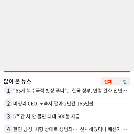
많이 본 뉴스
전체
로컬
1
"65세 복수국적 빗장 푸나"... 한국 정부, 연령 완화 전면 추진
2
비영리 CEO, 노숙자 팔아 2년간 165만불
3
5주간 차 안 몰면 최대 600불 지급
4
한인 남성, 처형 상대로 성범죄…"선처해줬더니 배신자 취급"