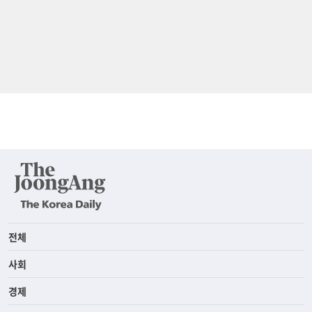
전체
사회
경제