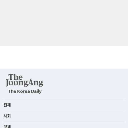
전체
사회
경제