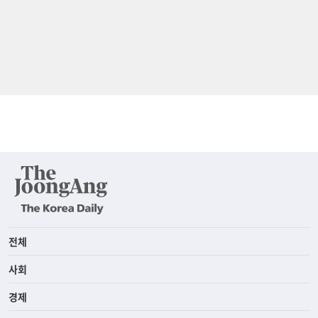
전체
사회
경제