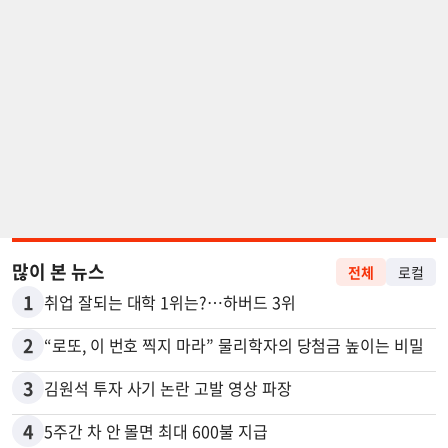
많이 본 뉴스
전체
로컬
1
취업 잘되는 대학 1위는?…하버드 3위
2
“로또, 이 번호 찍지 마라” 물리학자의 당첨금 높이는 비밀
3
김원석 투자 사기 논란 고발 영상 파장
4
5주간 차 안 몰면 최대 600불 지급