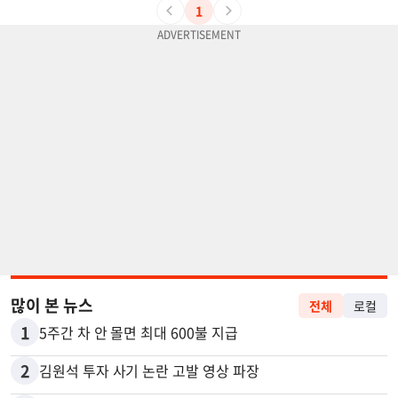
1
많이 본 뉴스
전체
로컬
1
5주간 차 안 몰면 최대 600불 지급
2
김원석 투자 사기 논란 고발 영상 파장