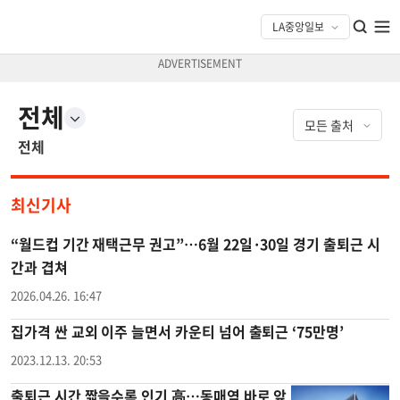
전체
전체
최신기사
“월드컵 기간 재택근무 권고”…6월 22일·30일 경기 출퇴근 시
간과 겹쳐
2026.04.26. 16:47
집가격 싼 교외 이주 늘면서 카운티 넘어 출퇴근 ‘75만명’
2023.12.13. 20:53
출퇴근 시간 짧을수록 인기 高…동매역 바로 앞