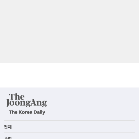
전체
사회