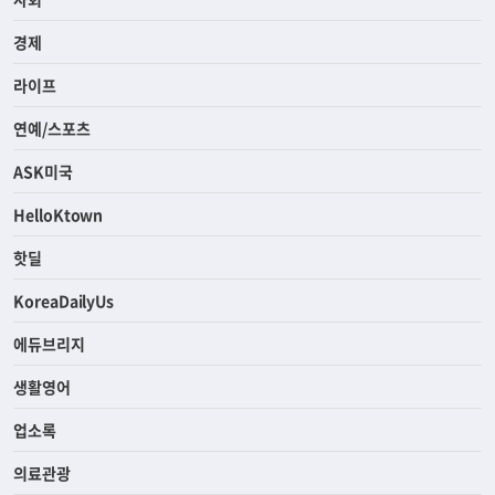
경제
라이프
연예/스포츠
ASK미국
HelloKtown
핫딜
KoreaDailyUs
에듀브리지
생활영어
업소록
의료관광