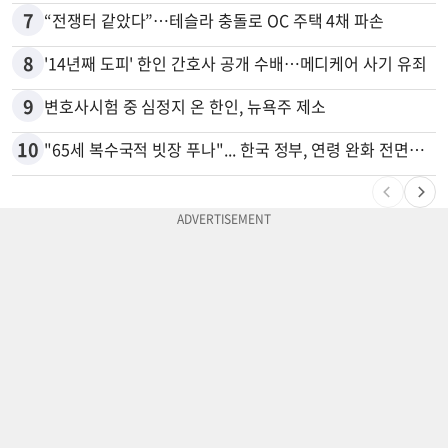
7
“전쟁터 같았다”…테슬라 충돌로 OC 주택 4채 파손
8
'14년째 도피' 한인 간호사 공개 수배…메디케어 사기 유죄
9
변호사시험 중 심정지 온 한인, 뉴욕주 제소
10
"65세 복수국적 빗장 푸나"... 한국 정부, 연령 완화 전면 추진