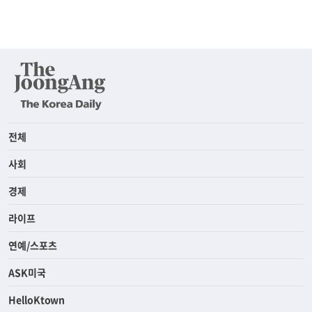
전체
사회
경제
라이프
연예/스포츠
ASK미국
HelloKtown