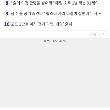
8
“술에 이것 한방울 넣어라” 매일 소주 1병 까는 91세의 철칙
9
잠수 중 공기 끊었다? 랍스터 자리 다툼이 살인미수 사건으로
10
포드 3만불 이하 전기 픽업 ‘패덤’ 출시