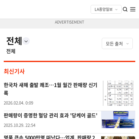
전체
전체
최신기사
한국차 새해 출발 쾌조…1월 월간 판매량 신기
록
2026.02.04. 0:09
판매량이 증명한 혈당 관리 효과 '당케어 골드'
2025.10.29. 22:54
명품 큰손 5000만명 떠났다…업계, 판매량 2