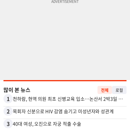
많이 본 뉴스
전체
로컬
1
천하람, 현역 의원 최초 신병교육 입소…논산서 2박3일 생활
2
목회자 신분으로 HIV 감염 숨기고 미성년자와 성관계
3
40대 여성, 오진으로 자궁 적출 수술