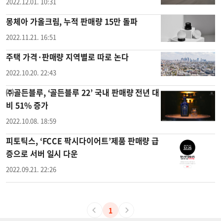
2022.12.01. 10:31
몽체아 가올크림, 누적 판매량 15만 돌파
2022.11.21. 16:51
주택 가격·판매량 지역별로 따로 논다
2022.10.20. 22:43
㈜골든블루, ‘골든블루 22’ 국내 판매량 전년 대
비 51% 증가
2022.10.08. 18:59
피토틱스, ‘FCCE 팍시다이어트’제품 판매량 급
증으로 서버 일시 다운
2022.09.21. 22:26
1