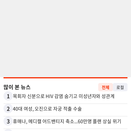
많이 본 뉴스
전체
로컬
1
목회자 신분으로 HIV 감염 숨기고 미성년자와 성관계
2
40대 여성, 오진으로 자궁 적출 수술
3
휴매나, 메디캘 어드밴티지 축소...60만명 플랜 상실 위기