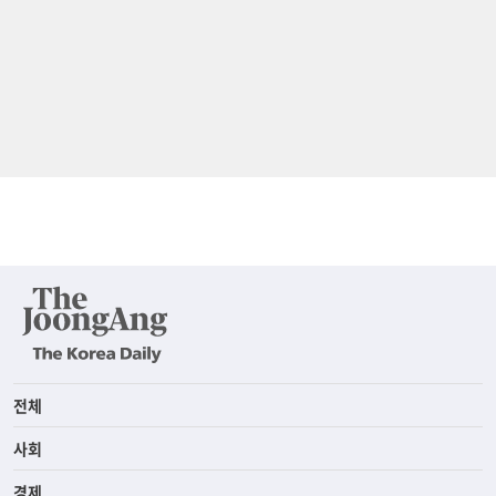
전체
사회
경제