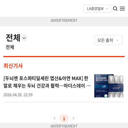
전체
전체
최신기사
[두뇌엔 포스파티딜세린 엽산&아연 MAX] 한
알로 채우는 두뇌 건강과 활력…마더스데이 인
기 선물
2026.04.28. 22:59
1