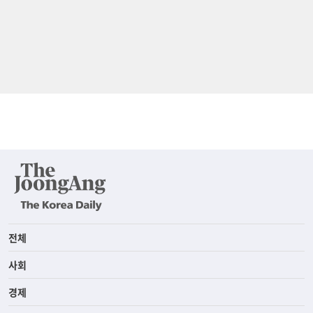
전체
사회
경제