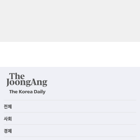
전체
사회
경제