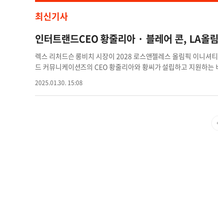
최신기사
인터트랜드CEO 황줄리아 · 블레어 콘, LA올
렉스 리처드슨 롱비치 시장이 2028 로스앤젤레스 올림픽 이니
드 커뮤니케이션즈의 CEO 황줄리아와 황씨가 설립하고 지원하는
이사 블레어 콘을 선임한 것과 관련하여 다음과 같이 공동성명을 발표
2025.01.30. 15:08
림픽을 위한 롱비치 시 예술문화위원회 공동의장으로 렉스 리처드슨
각합니다. 지난 12년간 인터트렌드는 영감 있는 문화와 혁신적인
필요한 지역사회에 초점을 맞추며 시의 창조경제를 육성하고 증진하기
가면서 더 많은 것을 할 수 있는 황금같은 기회를 갖게 되었습니다
임이사이자 빅스비 놀스 비즈니스 개선협회 상임이사를 겸임하고
다. 그는 "시장님과 함께 LA28 우선과제를 추진하기 위해 열심히
을 촉진하고 소규모, 지역, 소수민족 소유 기업들이 올림픽 관련 기
니스 활동을 촉진할 것입니다"라고 말했다. 황 CEO는 "우리 팀에
대표하게 된 것은 특별한 기회입니다. 인터트렌드는 약 30년 동안
같이 활기찬 곳으로 성장하고 발전하는 것을 지켜봐 왔습니다. 이제
장을 함께 만들어갈 수 있게 된 것을 영광스럽고 특별하게 생각합
위원회 공동의장 la올림픽 자문위원회 예술문화위원회 공동의장