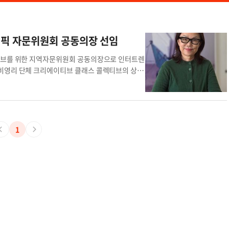
림픽 자문위원회 공동의장 선임
셔티브를 위한 지역자문위원회 공동의장으로 인터트렌
 비영리 단체 크리에이티브 클래스 콜렉티브의 상임
했다. 황줄리아 CEO는 "2028 로스앤젤레스 올
 시장께서 선임해 주신 것을 깊이 영광스럽게 생
 비즈니스의 성장을 돕는 이벤트를 주최하고 도움이
 위해 노력해 왔습니다. 이제 LA28을 향해 나아
"라고 밝혔다. 크리에이티브 클래스 콜렉티브의 상
1
 있는 콘은 중소기업위원회 공동의장으로 선임되었
 노력할 준비가 되어 있습니다. 롱비치의 경제 성장
회에 접근할 수 있도록 하는 것은 지역 전체의 비즈
서 두 명이나 리처드슨 시장을 대신해 롱비치 시를
 롱비치를 본거지로 삼아왔으며, 이 도시가 오늘날과
 2028년을 향해 나아가는 시의 다음 흥미진진한
니다"라고 덧붙였다.자문위원회 황줄리아 지역자문