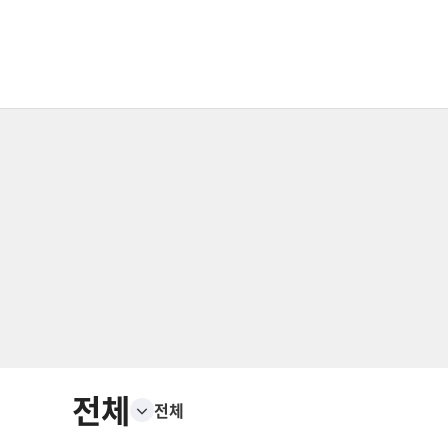
전체
전체