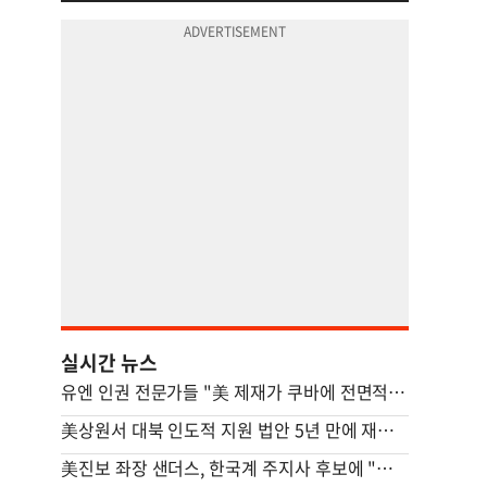
실시간 뉴스
유엔 인권 전문가들 "美 제재가 쿠바에 전면적 위기 초래"
美상원서 대북 인도적 지원 법안 5년 만에 재발의
美진보 좌장 샌더스, 한국계 주지사 후보에 "공개지지 않겠다"