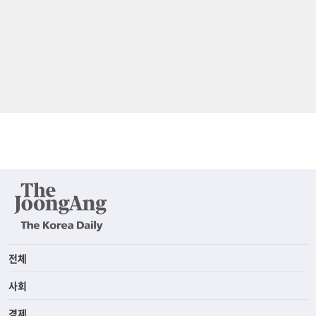
전체
사회
경제