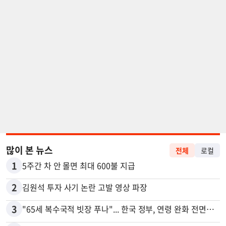
많이 본 뉴스
전체
로컬
1
5주간 차 안 몰면 최대 600불 지급
2
김원석 투자 사기 논란 고발 영상 파장
3
"65세 복수국적 빗장 푸나"... 한국 정부, 연령 완화 전면 추진