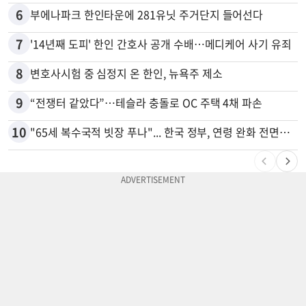
6
부에나파크 한인타운에 281유닛 주거단지 들어선다
7
'14년째 도피' 한인 간호사 공개 수배…메디케어 사기 유죄
8
변호사시험 중 심정지 온 한인, 뉴욕주 제소
9
“전쟁터 같았다”…테슬라 충돌로 OC 주택 4채 파손
10
"65세 복수국적 빗장 푸나"... 한국 정부, 연령 완화 전면 추진