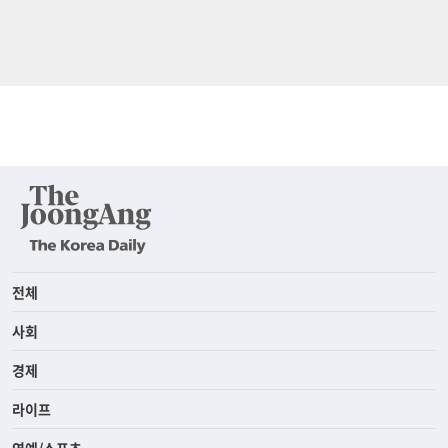
전체
사회
경제
라이프