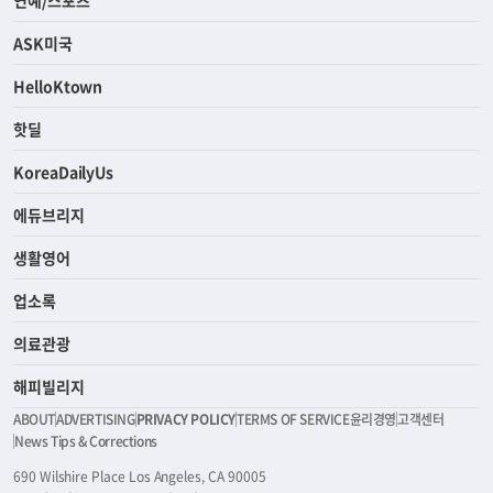
연예/스포츠
ASK미국
HelloKtown
핫딜
KoreaDailyUs
에듀브리지
생활영어
업소록
의료관광
해피빌리지
ABOUT
ADVERTISING
PRIVACY POLICY
TERMS OF SERVICE
윤리경영
고객센터
News Tips & Corrections
690 Wilshire Place Los Angeles, CA 90005