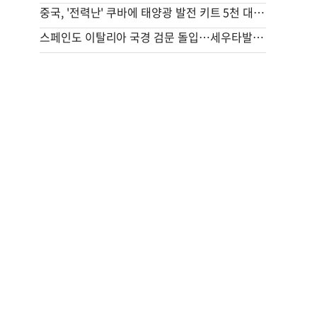
중국, '전력난' 쿠바에 태양광 발전 키트 5천 대 기증
스페인도 이탈리아 국경 검문 돌입…세우타발 갈등 고조