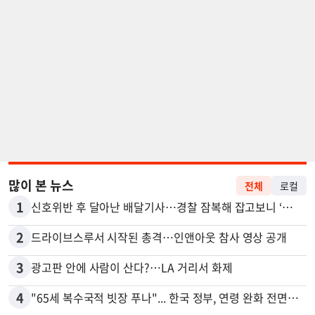
많이 본 뉴스
전체
로컬
1
신호위반 후 달아난 배달기사…경찰 잠복해 잡고보니 ‘반전’
2
드라이브스루서 시작된 총격…인앤아웃 참사 영상 공개
3
광고판 안에 사람이 산다?…LA 거리서 화제
4
"65세 복수국적 빗장 푸나"... 한국 정부, 연령 완화 전면 추진