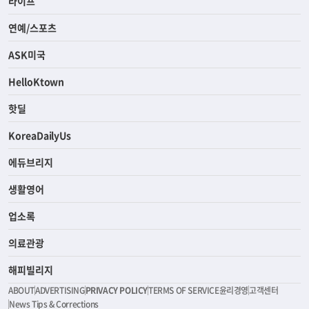
라이프
연예/스포츠
ASK미국
HelloKtown
핫딜
KoreaDailyUs
에듀브리지
생활영어
업소록
의료관광
해피빌리지
ABOUT
ADVERTISING
PRIVACY POLICY
TERMS OF SERVICE
윤리경영
고객센터
News Tips & Corrections