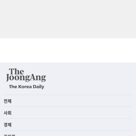
전체
사회
경제