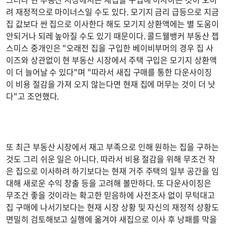
려 재정적으로 마이너스일 수도 있다. 모기지 금리 급등으로 지금
집 값보다 싼 집으로 이사한다 해도 모기지 상환액에는 별 도움이
안되거나 되레 높아질 수도 있기 때문이다. 콜드웰뱅커 부동산 젭
스미스 중개인은 "오래전 집을 구입한 베이비부머의 경우 집 사
이즈와 상관없이 현 부동산 시장에서 주택 구입은 모기지 상환액
이 더 늘어날 수 있다"며 "따라서 새집 구매를 통한 다운사이징
이 비용 절감을 가져 오지 않는다면 현재 집에 머무는 것이 더 낫
다"고 조언했다.
또 최근 부동산 시장에서 재고 부족으로 인해 원하는 집을 구하는
것도 그리 쉬운 일은 아니다. 따라서 비용 절감을 위해 무조건 작
은 집으로 이사하려 하기보다는 현재 거주 주택의 일부 공간을 임
대해 새로운 수익 창출 등을 고려해 볼만하다. 또 다운사이징은
무조건 좋을 것이라는 확고한 믿음하에 사전조사 없이 무턱대고
집 구매에 나서기보다는 현재 시장 상황 및 자신의 재정적 상황도
면밀히 검토해보고 실행에 옮겨야 새집으로 이사 후 낭패를 막을