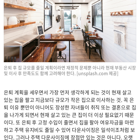
은퇴 후 집 규모를 줄일 계획이라면 재정적 문제뿐 아니라 현재 부동산 시장
및 이사 후 만족도도 함께 고려해야 한다. [unsplash.com 제공]
은퇴 계획을 세우면서 가장 먼저 생각하게 되는 것이 현재 살고
있는 집을 팔고 지금보다 규모가 작은 집으로 이사하는 것. 꼭 은
퇴 이유 뿐만이 아니어도 장성한 자녀들이 취직 또는 결혼으로 집
을 나가게 되면서 현재 살고 있는 큰 집이 더 이상 필요없기 때문
이다. 또 은퇴 후 고정 수입이 줄면서 집을 팔아 여유자금을 마련
하고 주택 유지비도 줄일 수 있어 다운사이징은 일석이조처럼 보
인다. 그러나 주택 다운사이징에 장점만 있는 것은 아니다. 오랫