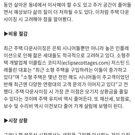
동안 살아온 동네에서 이사해야 할 수도 있고 주거 공간이 줄어들
면서 예상보다 삶의 질이 더 저하될 수도 있다. 이처럼 주택 다운
사이징 시 고려해야 점을 알아봤다.
▶비용 절감
최근 주택 다운사이징은 은퇴 시니어들뿐만 아니라 높은 인플레
이션으로 인해 젊은 세대들도 적극적으로 고려하고 있다. 소형주
택 개발업체 이클립스 코티지(eclipsecottages.com) 저스틴 드
래플린 대표는 "최근 소형 주택을 구입하려는 이들이 증가하고
있다"며 "소형 주택은 몇년 전만 해도 시니어들이 주고객이었던
반해 최근엔 다양한 연령대의 고객 문의가 이어지고 있다"고 전
했다. 주택 다운사이징 시 가장 큰 이점은 모기지 상환금을 줄일
수 있다는 것이며 주택 유지비 역시 줄어든다. 또 재산세, 보험료,
보수 및 수리비 역시 이전보다 줄어 가계 살림에 보탬이 된다.
▶시장 상황
그러나 현 부동산 시장에서는 새집을 구입해 이사하는 것이 오히