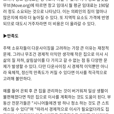
무브(Move.org)에 따르면 창고 임대시 월 평균 임대료는 190달
러 정도 소요되는 것으로 나타났다. 이는 의뢰인의 짐이 얼마나
많은지에 따라 더 높아질 수 있다. 또 지역적 요소도 가격에 반영
되므로 대도시 거주자라면 이 비용은 더 올라갈 수 있다.
▶만족도
주택 소유자들이 다운사이징을 고려하는 가장 큰 이유는 재정적
문제. 그러나 무조건 경제적 이익만 생각해 작은 집으로 이사 시
삶의 질 저하, 살림살이를 다 가지고 갈 수 없는 점 등 다양한 문
제가 발생할 수 있다. 다만 다운사이징 시 경제적 이익뿐만 아니
라 육체적, 정신적 만족도가 커질 수 있다면 이사를 적극적으로
고려해 볼만하다.
예를 들어 은퇴 후 큰 집을 관리하는 것이 버거워져 일상 생활이
불편해졌다면 작은 집으로 이사를 계획하는 것도 도움이 된다. 부
동산 전문가들은 "시니어들에겐 방 하나 청소 하는 것도 큰 스트
레스일 수 있다"며 "따라서 경제적으로 이사가 필요없더라도 집