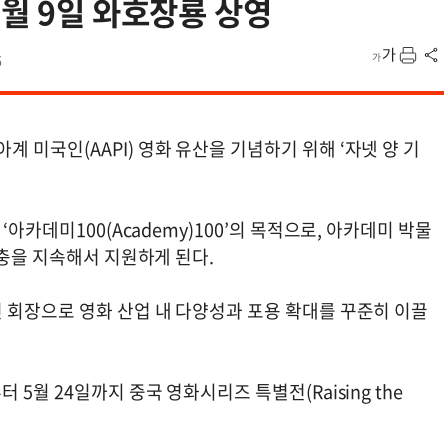
5월 9일 와호장룡 상영
6
미국인(AAPI) 영화 유산을 기념하기 위해 ‘자넷 양 기
아카데미100(Academy)100’의 목적으로, 아카데미 박물
확충을 지속해서 지원하게 된다.
 회장으로 영화 산업 내 다양성과 포용 확대를 꾸준히 이끌
5월 24일까지 중국 영화시리즈 특별전(Raising the