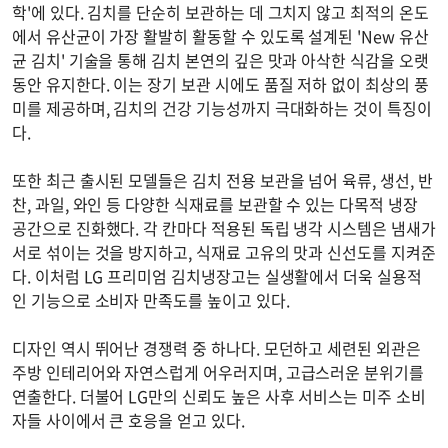
학'에 있다. 김치를 단순히 보관하는 데 그치지 않고 최적의 온도
에서 유산균이 가장 활발히 활동할 수 있도록 설계된 'New 유산
균 김치' 기술을 통해 김치 본연의 깊은 맛과 아삭한 식감을 오랫
동안 유지한다. 이는 장기 보관 시에도 품질 저하 없이 최상의 풍
미를 제공하며, 김치의 건강 기능성까지 극대화하는 것이 특징이
다.
또한 최근 출시된 모델들은 김치 전용 보관을 넘어 육류, 생선, 반
찬, 과일, 와인 등 다양한 식재료를 보관할 수 있는 다목적 냉장
공간으로 진화했다. 각 칸마다 적용된 독립 냉각 시스템은 냄새가
서로 섞이는 것을 방지하고, 식재료 고유의 맛과 신선도를 지켜준
다. 이처럼 LG 프리미엄 김치냉장고는 실생활에서 더욱 실용적
인 기능으로 소비자 만족도를 높이고 있다.
디자인 역시 뛰어난 경쟁력 중 하나다. 모던하고 세련된 외관은
주방 인테리어와 자연스럽게 어우러지며, 고급스러운 분위기를
연출한다. 더불어 LG만의 신뢰도 높은 사후 서비스는 미주 소비
자들 사이에서 큰 호응을 얻고 있다.