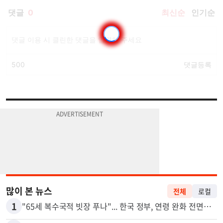
많이 본 뉴스
전체
로컬
1
"65세 복수국적 빗장 푸나"... 한국 정부, 연령 완화 전면 추진