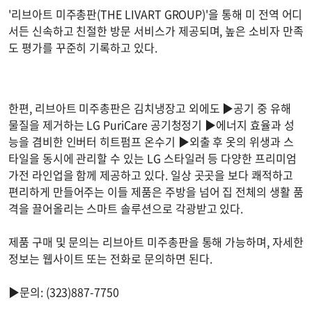
'리브아트 미주총판(THE LIVART GROUP)'을 통해 미 전역 어디
서든 신속하고 친절한 방문 서비스가 제공되며, 높은 소비자 만족
도 평가를 꾸준히 기록하고 있다.
한편, 리브아트 미주총판은 김치냉장고 외에도 ▶공기 중 유해
물질을 제거하는 LG PuriCare 공기청정기 ▶에너지 효율과 성
능을 겸비한 인버터 히트펌프 온수기 ▶외출 후 옷의 위생과 스
타일을 동시에 관리할 수 있는 LG 스타일러 등 다양한 프리미엄
가전 라인업을 함께 제공하고 있다. 일상 곳곳을 보다 쾌적하고
편리하게 만들어주는 이들 제품은 주방을 넘어 집 전체의 생활 품
격을 끌어올리는 스마트 솔루션으로 각광받고 있다.
제품 구매 및 문의는 리브아트 미주총판을 통해 가능하며, 자세한
정보는 웹사이트 또는 전화로 문의하면 된다.
▶문의: (323)887-7750