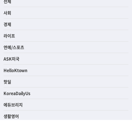
전체
사회
경제
라이프
연예/스포츠
ASK미국
HelloKtown
핫딜
KoreaDailyUs
에듀브리지
생활영어
업소록