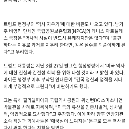
트럼프 행정부의 ‘역사 지우기’에 대한 비판도 나오고 있다. 남가
주 비영리 단체인 국립공원보존협회(NPCA)의 데니스 아르겔레
스 국장은 “역사적 사실이 반드시 유쾌하지만은 않다”며 “불편
하다는 이유로 과거를 지우려 한다면, 같은 실수를 되풀이하게 된
다"고 우려했다.
트럼프 대통령은 지난 3월 27일 발표한 행정명령에서 ‘미국 역사
에 대한 진실과 건전성 회복’을 위해 나설 것이라고 밝힌 바 있다.
바이든 행정부 이후 부착된 안내문이 “건국 정신과 업적을 지나
치게 부정적으로 그린다”며 비판하기도 했다.
그는 특히 필라델피아의 국립역사공원과 워싱턴DC 스미소니언
박물관을 사례로 지목하며, “미국의 유산을 인종차별적, 성차별
적, 억압적으로 묘사했다”고 주장했다. 이에 따라 향후 연방기관
소속 직원과 학예사들은 ‘애국심이 느껴지는’ 문구로 모든 역사를
다시 써야 한다는 지침을 받았다.