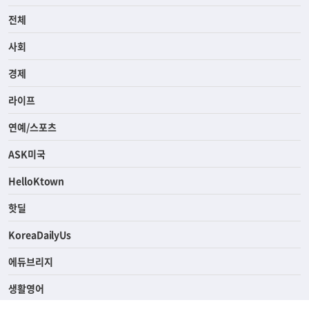
전체
사회
경제
라이프
연예/스포츠
ASK미국
HelloKtown
핫딜
KoreaDailyUs
에듀브리지