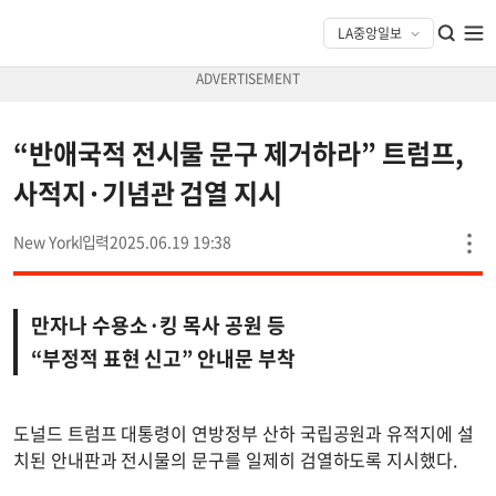
“반애국적 전시물 문구 제거하라” 트럼프,
사적지·기념관 검열 지시
New York
2025.06.19 19:38
만자나 수용소·킹 목사 공원 등
“부정적 표현 신고” 안내문 부착
도널드 트럼프 대통령이 연방정부 산하 국립공원과 유적지에 설
치된 안내판과 전시물의 문구를 일제히 검열하도록 지시했다.