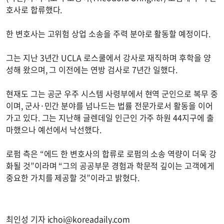
호사로 합류했다.
한 변호사는 고위험 상업 소송을 주력 분야로 활동할 예정이다.
그는 지난 3년간 UCLA 로스쿨에서 강사로 재직하며 후학을 양
성해 왔으며, 그 이전에는 연방 검사로 7년간 일했다.
현재도 그는 공군 우주 시스템 사령부에서 현역 군인으로 복무 중
이며, 군사·민간 분야를 넘나드는 법률 전문가로서 활동을 이어
가고 있다. 그는 지난해 글렌데일 인근인 가주 하원 44지구에 출
마했으나 예선에서 낙선했다.
로펌 측은 “에드 한 변호사의 합류로 로펌의 소송 역량이 더욱 강
화될 것”이라며 “그의 공공부문 경험과 학문적 깊이는 고객에게
중요한 가치를 제공할 것”이라고 밝혔다.
최인성 기자
ichoi@koreadaily.com