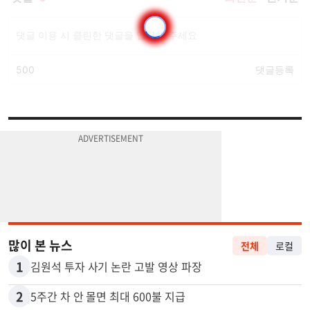
많이 본 뉴스
전체
로컬
1
김원석 투자 사기 논란 고발 영상 파장