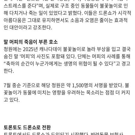
스트레스를 준다”며, 실제로 구조 중인 동물들이 불꽃놀이로 인
해 다치거나 죽는 일이 있었다고 밝혔다. 이들은 드론쇼가 시각적
아름다움은 그대로 유지하면서도 소음과 오염은 줄이는 효과적
인 대안이라고 강조한다.
말 머피의 죽음이 부른 호소
청원에는 2025년 캐나다데이 불꽃놀이로 놀라 부상을 입고 결국
숨진 말 ‘머피’의 사진도 포함돼 있다. 단체는 머피의 사례를 통해
“축하의 순간이 누군가에게는 생명의 위협이 될 수 있다”고 경고
한다.
7월 중순 기준으로 해당 청원은 약 1,500명의 서명을 받았다. 불
꽃놀이가 동물에 미치는 영향을 우려하는 목소리는 점점 더 커지
고 있다.
토론토도 드론쇼로 전환
토론토에서도 드론쇼가 도입되기 시작했다. 반려동물 보험사