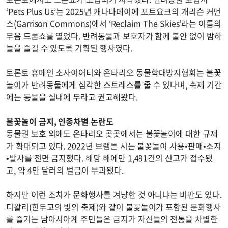
‘Pets Plus Us’는 2025년 캐나다데이에 포트요크의 개리슨 커먼
스(Garrison Commons)에서 ‘Reclaim The Skies’라는 이름의
무음 드론쇼를 열었다. 반려동물과 보호자가 함께 불안 없이 밤하
늘을 즐길 수 있도록 기획된 행사였다.
토론토 휴메인 소사이어티와 온타리오 동물학대방지협회는 불꽃
놀이가 반려동물에게 심각한 스트레스를 줄 수 있다며, 축제 기간
에는 동물을 실내에 두라고 권고해왔다.
불꽃놀이 금지, 인종차별 논란도
동물권 보호 외에도 온타리오 곳곳에서는 불꽃놀이에 대한 규제
가 확대되고 있다. 2022년 브램튼 시는 불꽃놀이 사용•판매•소지
•발사를 전면 금지했다. 해당 해에만 1,491건의 신고가 접수됐
고, 약 4만 달러의 벌금이 부과됐다.
하지만 이런 조치가 문화행사를 겨냥한 것 아니냐는 비판도 있다.
디왈리(힌두교의 빛의 축제)와 같이 불꽃놀이가 포함된 문화행사
를 즐기는 남아시아계 주민들은 금지가 자신들의 전통을 차별한