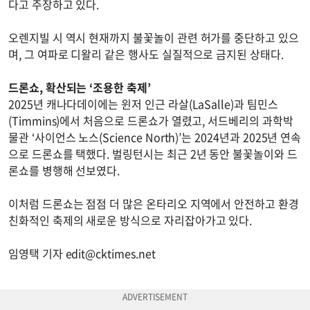
다고 주장하고 있다.
오렌지빌 시 역시 현재까지 불꽃놀이 관련 허가를 중단하고 있으
며, 그 여파로 디왈리 같은 행사도 실질적으로 금지된 상태다.
드론쇼, 확산되는 ‘조용한 축제’
2025년 캐나다데이에는 윈저 인근 라살(LaSalle)과 팀민스
(Timmins)에서 처음으로 드론쇼가 열렸고, 서드베리의 과학박
물관 ‘사이언스 노스(Science North)’는 2024년과 2025년 연속
으로 드론쇼를 택했다. 벌링턴시는 최근 2년 동안 불꽃놀이와 드
론쇼를 병행해 선보였다.
이처럼 드론쇼는 점점 더 많은 온타리오 지역에서 안전하고 환경
친화적인 축제의 새로운 방식으로 자리잡아가고 있다.
임영택 기자
edit@cktimes.net