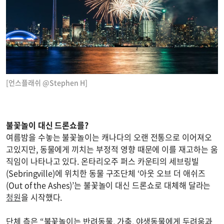
[언스플래쉬 @Stephen H]
불꽃놀이 대신 드론쇼를?
여름밤을 수놓는 불꽃놀이는 캐나다의 오랜 전통으로 이어져오
고있지만, 동물에게 끼치는 부정적 영향 때문에 이를 재고하는 움
직임이 나타나고 있다. 온타리오주 퍼스 카운티의 세브링빌
(Sebringville)에 위치한 동물 구조단체 ‘아웃 오브 더 애쉬즈
(Out of the Ashes)’는 불꽃놀이 대신 드론쇼로 대체해 달라는
청원
을 시작했다.
단체 측은 “불꽃놀이는 반려동물, 가축, 야생동물에게 두려움과