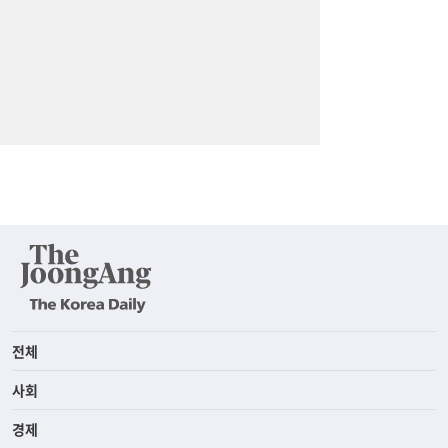
전체
사회
경제