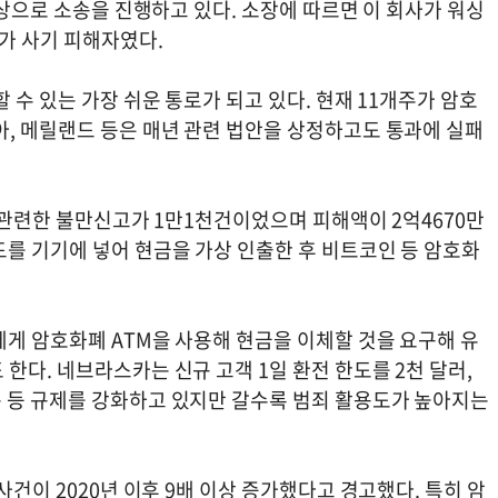
대상으로 소송을 진행하고 있다. 소장에 따르면 이 회사가 워싱
%가 사기 피해자였다.
 수 있는 가장 쉬운 통로가 되고 있다. 현재 11개주가 암호
아, 메릴랜드 등은 매년 관련 법안을 상정하고도 통과에 실패
과 관련한 불만신고가 1만1천건이었으며 피해액이 2억4670만
드를 기기에 넣어 현금을 가상 인출한 후 비트코인 등 암호화
에게 암호화폐 ATM을 사용해 현금을 이체할 것을 요구해 유
한다. 네브라스카는 신규 고객 1일 환전 한도를 2천 달러,
 등 규제를 강화하고 있지만 갈수록 범죄 활용도가 높아지는
사건이 2020년 이후 9배 이상 증가했다고 경고했다. 특히 암