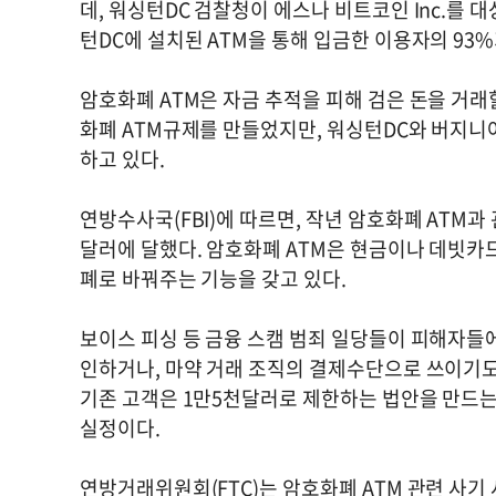
데, 워싱턴DC 검찰청이 에스나 비트코인 Inc.를 
턴DC에 설치된 ATM을 통해 입금한 이용자의 93
암호화폐 ATM은 자금 추적을 피해 검은 돈을 거래할
화폐 ATM규제를 만들었지만, 워싱턴DC와 버지니
하고 있다.
연방수사국(FBI)에 따르면, 작년 암호화폐 ATM
달러에 달했다. 암호화폐 ATM은 현금이나 데빗카
폐로 바꿔주는 기능을 갖고 있다.
보이스 피싱 등 금융 스캠 범죄 일당들이 피해자들
인하거나, 마약 거래 조직의 결제수단으로 쓰이기도 
기존 고객은 1만5천달러로 제한하는 법안을 만드는
실정이다.
연방거래위원회(FTC)는 암호화폐 ATM 관련 사기 