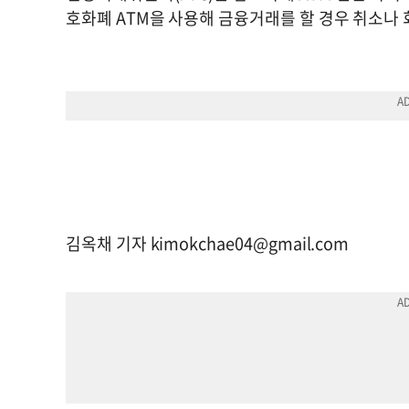
호화폐 ATM을 사용해 금융거래를 할 경우 취소나 
김옥채 기자
kimokchae04@gmail.com