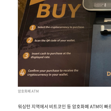
암호화폐 ATM
워싱턴 지역에서 비트코인 등 암호화폐 ATM이 빠