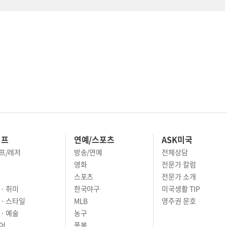
이프
연예/스포츠
ASK미국
프/레저
방송/연예
전체상담
영화
전문가 칼럼
스포츠
전문가 소개
· 취미
한국야구
미국생활 TIP
 · 스타일
MLB
영주권 문호