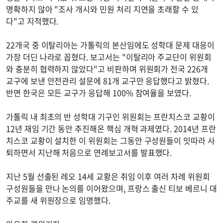
명확하지 않아 "조사 개시와 민원 처리 지연을 초래할 수 있
다"고 지적했다.
22개국 중 이탈리아는 가톨릭의 본산임에도 성학대 문제 대응이
가장 더딘 나라로 꼽혔다. 보고서는 "이탈리아 주교단이 위원회
와 충분히 협력하지 않았다"고 비판하며 위원회가 전국 226개
교구에 보낸 안전관리 설문에 81개 교구만 응답했다고 밝혔다.
반면 한국은 모든 교구가 응답해 100% 참여율을 보였다.
가톨릭 내 최초의 반 성학대 기구인 위원회는 프란치스코 교황이
12년 재임 기간 동안 추진해온 핵심 개혁 과제였다. 2014년 프란
치스코 교황이 설치한 이 위원회는 그동안 구성원들이 잇따라 사
퇴하면서 지난해 처음으로 연례보고서를 발표했다.
지난 5월 선출된 레오 14세 교황은 취임 이후 여러 차례 위원회
구성원들을 만나 논의를 이어왔으며, 프랑스 출신 티보 베르니 대
주교를 새 위원장으로 임명했다.