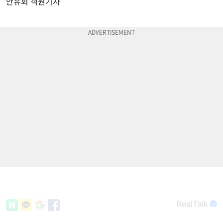
안유회 객원기자