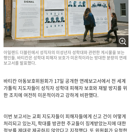
아일랜드 더블린에서 성직자의 미성년자 성학대와 관련한 게시물을 보는
행인들. 바티칸은 성학대 피해자 보호가 미온적이라는 방대한 분량의 연례
보고서를 발표했다.
바티칸 아동보호위원회가 17일 공개한 연례보고서에서 전 세계
가톨릭 지도자들이 성직자 성학대 피해자 보호와 재발 방지를 위
한 조치에 여전히 미온적이라고 강하게 비판했다.
이번 보고서는 교회 지도자들이 피해자들에게 신고 건이 어떻게
처리되고 있는지, 학대를 방관한 주교들이 징계받았는지에 대한
정보를 제대로 제공하지 않았다고 지적했다. 또 위원회가 요청한