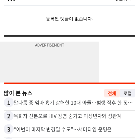
많이 본 뉴스
전체
로컬
1
말다툼 중 엄마 흉기 살해한 10대 아들…범행 직후 한 짓 충격
2
목회자 신분으로 HIV 감염 숨기고 미성년자와 성관계
3
“이번이 마지막 변경일 수도”…서머타임 운명은