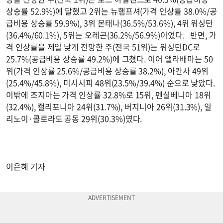
상승률 52.9%)에 달했고 2위는 뉴햄프셔(가격 인상률 38.0%/공
급비용 상승률 59.9%), 3위 몬태나(36.5%/53.6%), 4위 워싱턴
(36.4%/60.1%), 5위는 오레곤(36.2%/56.9%)이었다. 반면, 가
격 인상률을 제일 낮게 전망한 주(전국 51위)는 워싱턴DC로
25.7%(공급비용 상승률 49.2%)에 그쳤다. 이어 앨라배마는 50
위(가격 인상률 25.6%/공급비용 상승률 38.2%), 아칸사 49위
(25.4%/45.8%), 미시시피 48위(23.5%/39.4%) 순으로 낮았다.
이밖에 조지아는 가격 인상률 32.8%로 15위, 펜실베니아 18위
(32.4%), 캘리포니아 24위(31.7%), 버지니아 26위(31.3%), 일
리노이·콜로라도 공동 29위(30.3%)였다.
이은혜 기자