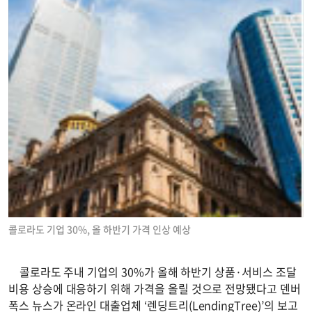
콜로라도 기업 30%, 올 하반기 가격 인상 예상
콜로라도 주내 기업의 30%가 올해 하반기 상품·서비스 조달
비용 상승에 대응하기 위해 가격을 올릴 것으로 전망됐다고 덴버
폭스 뉴스가 온라인 대출업체 ‘렌딩트리(LendingTree)’의 보고