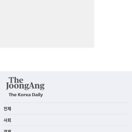
전체
사회
경제