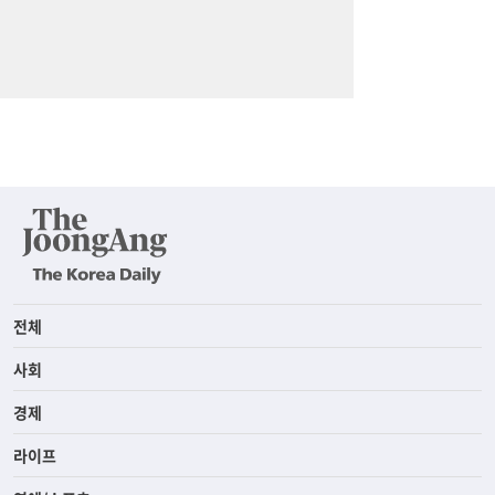
전체
사회
경제