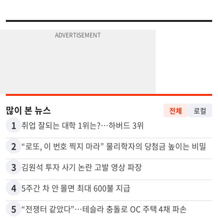
많이 본 뉴스
전체
로컬
1
취업 잘되는 대학 1위는?…하버드 3위
2
“로또, 이 번호 찍지 마라” 물리학자의 당첨금 높이는 비밀
3
김원석 투자 사기 논란 고발 영상 파장
4
5주간 차 안 몰면 최대 600불 지급