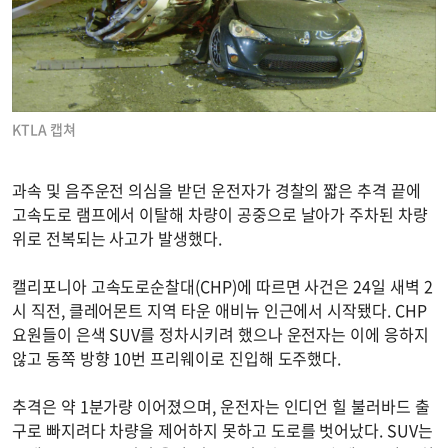
KTLA 캡쳐
과속 및 음주운전 의심을 받던 운전자가 경찰의 짧은 추격 끝에
고속도로 램프에서 이탈해 차량이 공중으로 날아가 주차된 차량
위로 전복되는 사고가 발생했다.
캘리포니아 고속도로순찰대(CHP)에 따르면 사건은 24일 새벽 2
시 직전, 클레어몬트 지역 타운 애비뉴 인근에서 시작됐다. CHP
요원들이 은색 SUV를 정차시키려 했으나 운전자는 이에 응하지
않고 동쪽 방향 10번 프리웨이로 진입해 도주했다.
추격은 약 1분가량 이어졌으며, 운전자는 인디언 힐 불러바드 출
구로 빠지려다 차량을 제어하지 못하고 도로를 벗어났다. SUV는