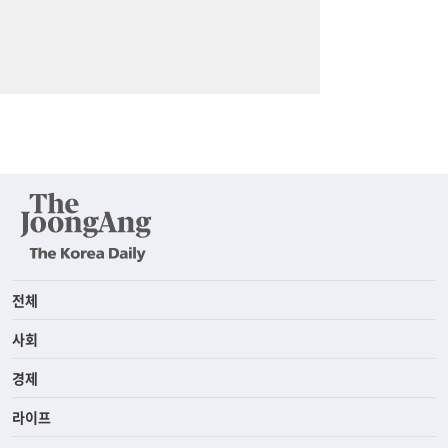
전체
사회
경제