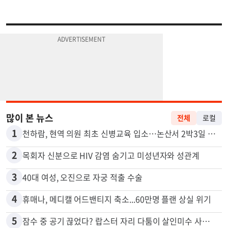
많이 본 뉴스
전체
로컬
1
천하람, 현역 의원 최초 신병교육 입소…논산서 2박3일 생활
2
목회자 신분으로 HIV 감염 숨기고 미성년자와 성관계
3
40대 여성, 오진으로 자궁 적출 수술
4
휴매나, 메디캘 어드밴티지 축소...60만명 플랜 상실 위기