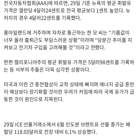
전국자동차협회(AAA)에 따르면, 29일 기준 뉴욕의 평균 휘발유
가격은 갤런당 4달러24센트로 전국 평균보다 1센트 높았다. 뉴
저지의 경우 4달러22센트를 기록했다.
롱아일랜드에 거주하며 자차로 통근하는 한 모 씨는 “기름값이
너무 올라 출퇴근도 부담스러운 상황”이라며 “당분간 추이를 지
켜보고 전기차 구입을 고려해볼 것”이라고 전했다.
한편 캘리포니아주의 평균 휘발유 가격은 5달러98센트를 기록하
는 등 서부의 주들은 더욱 심각한 상황이다.
미국과 이란 간 종전협상이 교착 상태에 빠지며 에너지 공급 혼란
이 예상보다 장기화할 것이란 우려가 커짐에 따라 국제 유가가 급
등한 것이 원인으로 지목된다.
29일 ICE 선물거래소에서 6월 인도분 브렌트유 선물 종가는 배
럴당 118.03달러로 전장 대비 6.1% 상승했다.