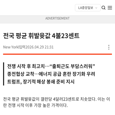
전국 평균 휘발윳값 4불23센트
New York
2026.04.29 21:31
전쟁 시작 후 최고치…“출퇴근도 부담스러워”
종전협상 교착…에너지 공급 혼란 장기화 우려
트럼프, 장기적 해상 봉쇄 준비 지시
전국 평균 휘발윳값이 갤런당 4달러23센트로 치솟았다. 이는 이
란 전쟁 시작 이후 가장 높은 가격이다.