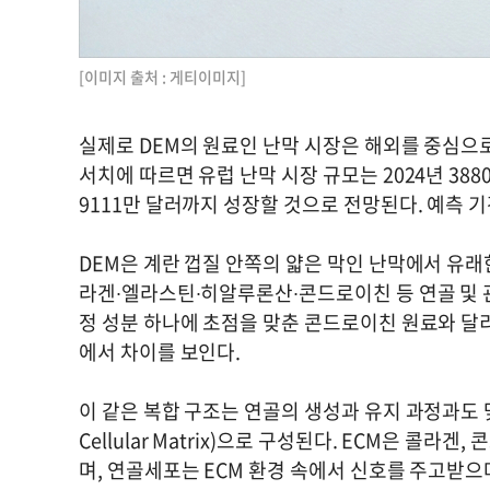
[이미지 출처 : 게티이미지]
실제로 DEM의 원료인 난막 시장은 해외를 중심으
서치에 따르면 유럽 난막 시장 규모는 2024년 3880
9111만 달러까지 성장할 것으로 전망된다. 예측 기간
DEM은 계란 껍질 안쪽의 얇은 막인 난막에서 유래
라겐∙엘라스틴∙히알루론산∙콘드로이친 등 연골 및 
정 성분 하나에 초점을 맞춘 콘드로이친 원료와 달리
에서 차이를 보인다.
이 같은 복합 구조는 연골의 생성과 유지 과정과도 맞
Cellular Matrix)으로 구성된다. ECM은 콜
며, 연골세포는 ECM 환경 속에서 신호를 주고받으