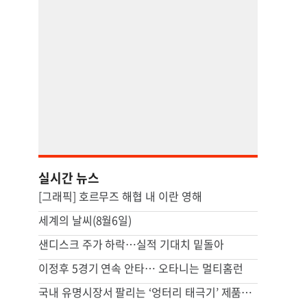
실시간 뉴스
[그래픽] 호르무즈 해협 내 이란 영해
세계의 날씨(8월6일)
샌디스크 주가 하락…실적 기대치 밑돌아
이정후 5경기 연속 안타… 오타니는 멀티홈런
국내 유명시장서 팔리는 ‘엉터리 태극기’ 제품…서경덕 “각성해야”