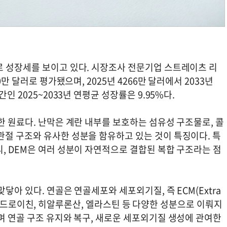
로 성장세를 보이고 있다. 시장조사 전문기업 스트레이츠 리
만 달러로 평가됐으며, 2025년 4266만 달러에서 2033년
인 2025~2033년 연평균 성장률은 9.95%다.
한 원료다. 난막은 계란 내부를 보호하는 섬유성 구조물로, 콜
관절 구조와 유사한 성분을 함유하고 있는 것이 특징이다. 특
, DEM은 여러 성분이 자연적으로 결합된 복합 구조라는 점
닿아 있다. 연골은 연골세포와 세포외기질, 즉 ECM(Extra
라겐, 콘드로이친, 히알루론산, 엘라스틴 등 다양한 성분으로 이뤄지
며 연골 구조 유지와 복구, 새로운 세포외기질 생성에 관여한