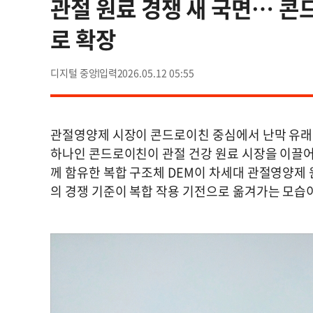
관절 원료 경쟁 새 국면… 콘
로 확장
디지털 중앙
2026.05.12 05:55
관절영양제 시장이 콘드로이친 중심에서 난막 유래 성
하나인 콘드로이친이 관절 건강 원료 시장을 이끌
께 함유한 복합 구조체 DEM이 차세대 관절영양제
의 경쟁 기준이 복합 작용 기전으로 옮겨가는 모습