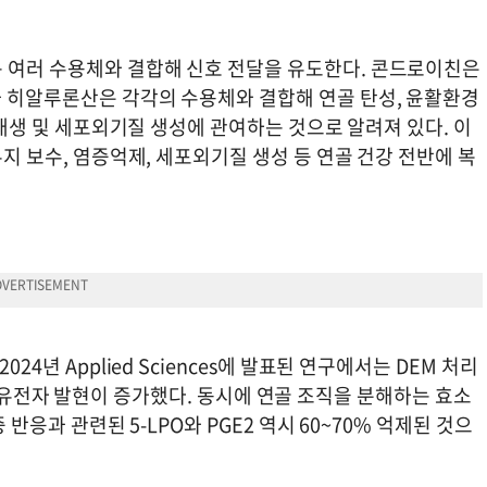
 여러 수용체와 결합해 신호 전달을 유도한다. 콘드로이친은
과 히알루론산은 각각의 수용체와 결합해 연골 탄성, 윤활환경
골 재생 및 세포외기질 생성에 관여하는 것으로 알려져 있다. 이
유지 보수, 염증억제, 세포외기질 생성 등 연골 건강 전반에 복
24년 Applied Sciences에 발표된 연구에서는 DEM 처리
ecan 유전자 발현이 증가했다. 동시에 연골 조직을 분해하는 효소
 반응과 관련된 5-LPO와 PGE2 역시 60~70% 억제된 것으