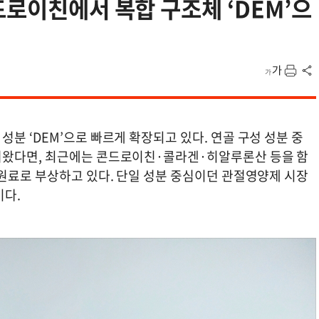
드로이친에서 복합 구조체 ‘DEM’으
분 ‘DEM’으로 빠르게 확장되고 있다. 연골 구성 성분 중
어왔다면, 최근에는 콘드로이친·콜라겐·히알루론산 등을 함
 원료로 부상하고 있다. 단일 성분 중심이던 관절영양제 시장
이다.