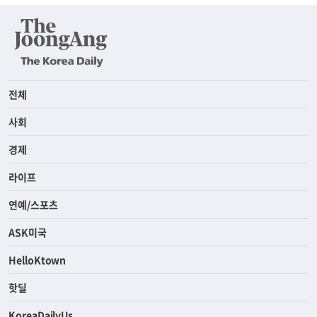
전체
사회
경제
라이프
연예/스포츠
ASK미국
HelloKtown
핫딜
KoreaDailyUs