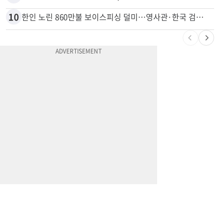
10
한인 노린 860만불 보이스피싱 덜미…영사관·한국 검찰 사칭