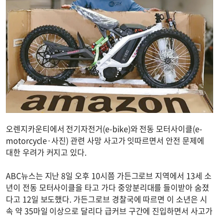
오렌지카운티에서 전기자전거(e-bike)와 전동 모터사이클(e-
motorcycle·사진) 관련 사망 사고가 잇따르면서 안전 문제에
대한 우려가 커지고 있다.
ABC뉴스는 지난 8일 오후 10시쯤 가든그로브 지역에서 13세 소
년이 전동 모터사이클을 타고 가다 중앙분리대를 들이받아 숨졌
다고 12일 보도했다. 가든그로브 경찰국에 따르면 이 소년은 시
속 약 35마일 이상으로 달리다 급커브 구간에 진입하면서 사고가