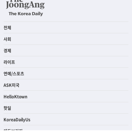
전체
사회
경제
라이프
연예/스포츠
ASK미국
HelloKtown
핫딜
KoreaDailyUs
에듀브리지