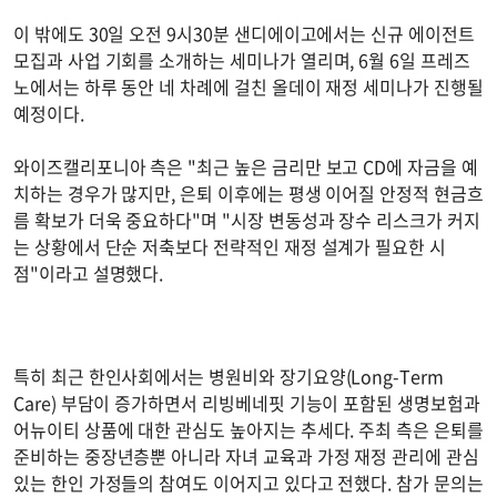
이 밖에도 30일 오전 9시30분 샌디에이고에서는 신규 에이전트
모집과 사업 기회를 소개하는 세미나가 열리며, 6월 6일 프레즈
노에서는 하루 동안 네 차례에 걸친 올데이 재정 세미나가 진행될
예정이다.
와이즈캘리포니아 측은 "최근 높은 금리만 보고 CD에 자금을 예
치하는 경우가 많지만, 은퇴 이후에는 평생 이어질 안정적 현금흐
름 확보가 더욱 중요하다"며 "시장 변동성과 장수 리스크가 커지
는 상황에서 단순 저축보다 전략적인 재정 설계가 필요한 시
점"이라고 설명했다.
특히 최근 한인사회에서는 병원비와 장기요양(Long-Term
Care) 부담이 증가하면서 리빙베네핏 기능이 포함된 생명보험과
어뉴이티 상품에 대한 관심도 높아지는 추세다. 주최 측은 은퇴를
준비하는 중장년층뿐 아니라 자녀 교육과 가정 재정 관리에 관심
있는 한인 가정들의 참여도 이어지고 있다고 전했다. 참가 문의는