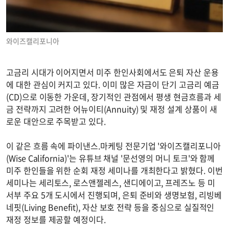
와이즈캘리포니아
고금리 시대가 이어지면서 미주 한인사회에서도 은퇴 자산 운용
에 대한 관심이 커지고 있다. 이미 많은 자금이 단기 고금리 예금
(CD)으로 이동한 가운데, 장기적인 관점에서 평생 현금흐름과 세
금 전략까지 고려한 어뉴이티(Annuity) 및 재정 설계 상품이 새
로운 대안으로 주목받고 있다.
이 같은 흐름 속에 파이낸스.마케팅 전문기업 '와이즈캘리포니아
(Wise California)'는 유튜브 채널 '문선영의 머니 토크'와 함께
미주 한인들을 위한 순회 재정 세미나를 개최한다고 밝혔다. 이번
세미나는 세리토스, 로스앤젤레스, 샌디에이고, 프레즈노 등 미
서부 주요 5개 도시에서 진행되며, 은퇴 준비와 생명보험, 리빙베
네핏(Living Benefit), 자산 보호 전략 등을 중심으로 실질적인
재정 정보를 제공할 예정이다.