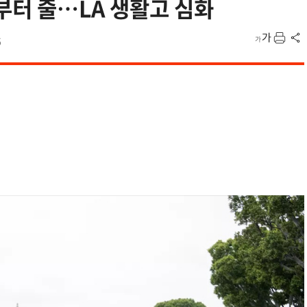
부터 줄…LA 생활고 심화
5