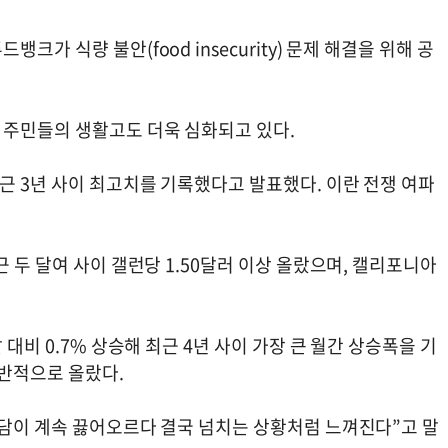
가 식량 불안(food insecurity) 문제 해결을 위해 공
 주민들의 생활고도 더욱 심화되고 있다.
근 3년 사이 최고치를 기록했다고 발표했다. 이란 전쟁 여파
 두 달여 사이 갤런당 1.50달러 이상 올랐으며, 캘리포니아
대비 0.7% 상승해 최근 4년 사이 가장 큰 월간 상승폭을 기
전반적으로 올랐다.
부담이 계속 끓어오르다 결국 넘치는 상황처럼 느껴진다”고 말