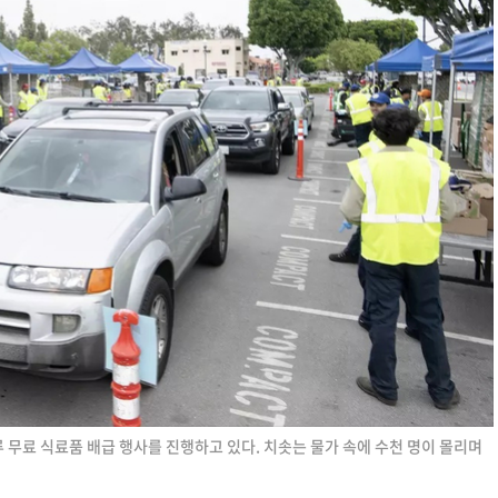
료 식료품 배급 행사를 진행하고 있다. 치솟는 물가 속에 수천 명이 몰리며