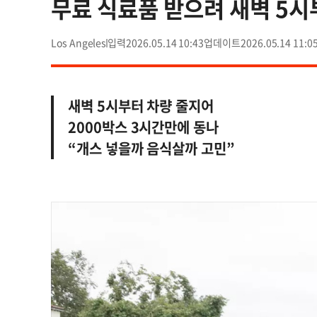
무료 식료품 받으려 새벽 5시
Los Angeles
2026.05.14 10:43
2026.05.14 11:0
새벽 5시부터 차량 줄지어
2000박스 3시간만에 동나
“개스 넣을까 음식살까 고민”