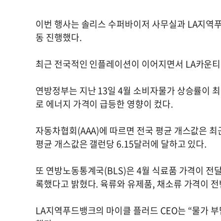
이번 행사는 솔리스 수퍼바이저 사무실과 LA지역푸드뱅크
동 진행했다.
최근 전국적인 인플레이션이 이어지면서 LA카운티
연방정부는 지난 13일 4월 소비자물가 상승률이 최
로 에너지 가격이 급등한 영향이 컸다.
자동차협회(AAA)에 따르면 전국 평균 개스값은 최근
평균 개스값은 갤런당 6.15달러에 달하고 있다.
또 연방노동통계국(BLS)은 4월 식료품 가격이 전달 
록했다고 밝혔다. 육류와 유제품, 채소류 가격이 
LA지역푸드뱅크의 마이클 플러드 CEO는 “물가 