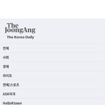
전체
사회
경제
라이프
연예/스포츠
ASK미국
HelloKtown