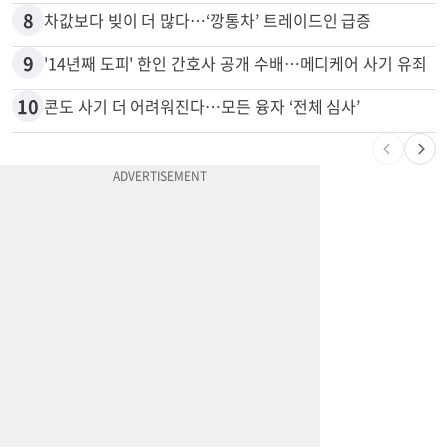
8
차값보다 빚이 더 많다…‘깡통차’ 트레이드인 급증
9
'14년째 도피' 한인 간호사 공개 수배…메디케어 사기 유죄
10
콘도 사기 더 어려워진다…모든 융자 ‘전체 심사’