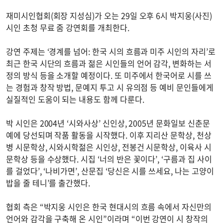
재미시인협회(회장 지성심)가 오는 29일 오후 6시 박지웅(사진)
시인 초청 무료 줌 강연회를 개최한다.
강연 주제는 ‘경계를 넘어: 한국 시의 흐름과 미주 시인의 자리’로
최근 한국 시단의 흐름과 젊은 시인들의 언어 감각, 변화하는 서
정의 방식 등을 소개할 예정이다. 또 미주에서 한국어로 시를 쓰
는 경험과 창작 방법, 문예지 투고 시 유의점 등 예비 문인들에게
실질적인 도움이 되는 내용도 함께 다룬다.
박 시인은 2004년 ‘시와사상’ 신인상, 2005년 문화일보 신춘문
예에 당선되며 작품 활동을 시작했다. 이후 지리산 문학상, 천상
병 시문학상, 시와시학젊은 시인상, 전봉건 시문학상, 이육사 시
문학상 등을 수상했다. 시집 ‘너의 반은 꽃이다’, ‘구름과 집 사이
를 걸었다’, ‘나비가면’, 산문집 ‘당신은 시를 쓰세요, 나는 고양이
밥을 줄 테니’를 출간했다.
협회 측은 “박지웅 시인은 한국 현대시의 흐름 속에서 자신만의
언어와 감각을 구축해 온 시인”이라며 “이번 강연이 시 창작의