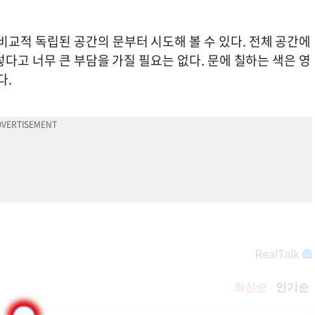
적 독립된 공간의 문부터 시도해 볼 수 있다. 전체 공간에
다고 너무 큰 부담을 가질 필요는 없다. 문에 칠하는 색은 영
다.