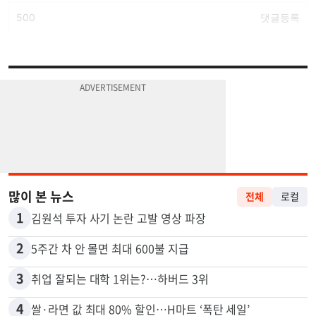
많이 본 뉴스
전체
로컬
1
김원석 투자 사기 논란 고발 영상 파장
2
5주간 차 안 몰면 최대 600불 지급
3
취업 잘되는 대학 1위는?…하버드 3위