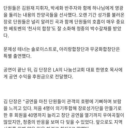
단원들은 김원재 지휘자, 박세화 반주자와 함께 하나님에게 영광
을 돌리는 내용의 찬양곡들을 선사했다. 오랜 기간 성가를 불러온
장로 단원들은 널리 알려진 곡과 함께 단원들의 호흡이 매우 중요
한 베토벤의 ‘천사의 합창’도 잘 소화해 청중의 박수갈채를 받았
다.
문제성 테너는 솔로이스트로, 아리랑합창단과 무궁화합창단은
특별 출연했다.
공연이 끝난 뒤, 김 단장은 LA의 나눔선교회 대표 한영호 목사에
게 공연 수익을 후원금으로 전달했다.
김 단장은 “공연을 마친 단원들이 관객의 호평에 기뻐하며 보람
을 느끼고 있다. 처음 4명이 의기투합해 장로성가단을 만들기로
한 후 회원을 40명까지 늘리고 창단 공연을 열기까지 우여곡절이
많았지만, 청중의 반응을 보며 다 잊을 수 있었다. 앞으로도 지역