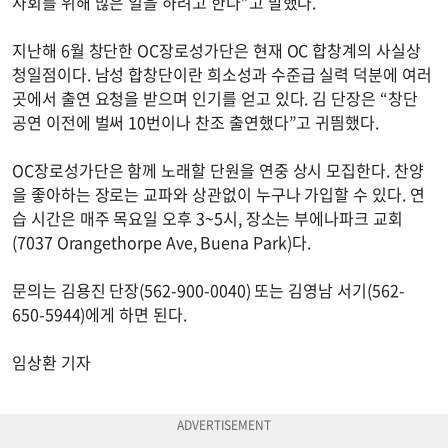
사회를 위해 많은 일을 하려고 한다”고 말했다.
지난해 6월 창단한 OC장로성가단은 현재 OC 합창계의 사실상
청일점이다. 남성 합창단이란 희소성과 수준급 실력 덕분에 여러
곳에서 출연 요청을 받으며 인기를 얻고 있다. 김 단장은 “창단
공연 이전에 벌써 10번이나 찬조 출연했다”고 귀띔했다.
OC장로성가단은 함께 노래할 단원을 연중 상시 모집한다. 찬양
을 좋아하는 장로는 교파와 상관없이 누구나 가입할 수 있다. 연
습 시간은 매주 목요일 오후 3~5시, 장소는 부에나파크 교회
(7037 Orangethorpe Ave, Buena Park)다.
문의는 김용진 단장(562-900-0040) 또는 김영남 서기(562-
650-5944)에게 하면 된다.
임상환 기자