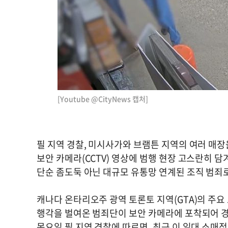
[Youtube @CityNews 캡처]
필 지역 경찰, 미시사가와 브램튼 지역의 여러 매장
보안 카메라(CCTV) 영상에 범행 현장 고스란히 담
단순 좀도둑 아닌 대규모 유통망 연계된 조직 범죄
캐나다 온타리오주 광역 토론토 지역(GTA)의 주
행각을 벌여온 범죄단이 보안 카메라에 포착되어 
목요일 필 지역 경찰에 따르면, 최근 이 일대 소매