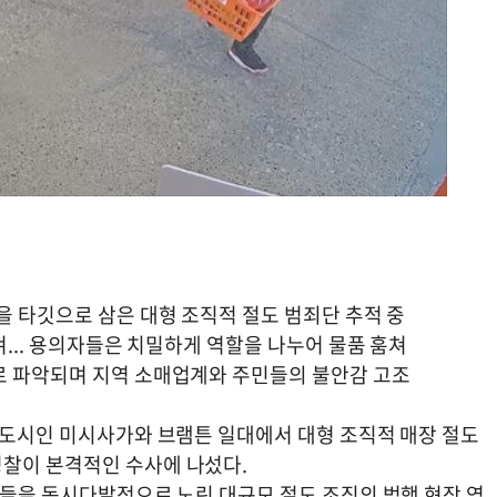
을 타깃으로 삼은 대형 조직적 절도 범죄단 추적 중
겨... 용의자들은 치밀하게 역할을 나누어 물품 훔쳐
로 파악되며 지역 소매업계와 주민들의 불안감 고조
요 도시인 미시사가와 브램튼 일대에서 대형 조직적 매장 절도
경찰이 본격적인 수사에 나섰다.
점들을 동시다발적으로 노린 대규모 절도 조직의 범행 현장 영