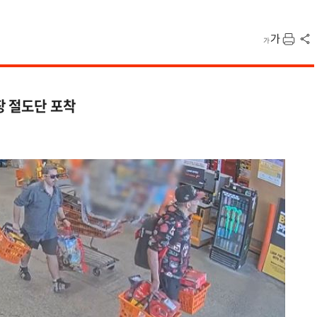
장 절도단 포착