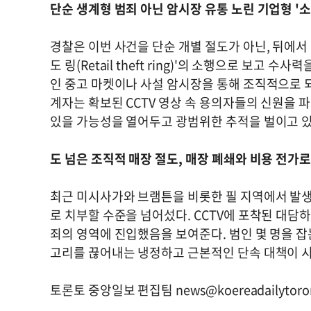
단순 생계형 범죄 아닌 암시장 유통 노린 기업형 '소
경찰은 이번 사건을 단순 개별 절도가 아닌, 뒤에서
도 링(Retail theft ring)'의 소행으로 보고
인 중고 마켓이나 사설 암시장을 통해 조직적으로 되
계자는 확보된 CCTV 영상 속 용의자들의 신원을 
있을 가능성을 열어두고 광범위한 추적을 벌이고 있
도 넘은 조직적 매장 절도, 매장 폐쇄와 비용 전가
최근 미시사가와 브램튼을 비롯한 필 지역에서 발생
로 치부할 수준을 넘어섰다. CCTV에 포착된 대담
죄의 영역에 진입했음을 보여준다. 범인 몇 명을 잡
고리를 끊어내는 냉정하고 근본적인 단속 대책이 
토론토 중앙일보 편집팀
news@koereadailytor