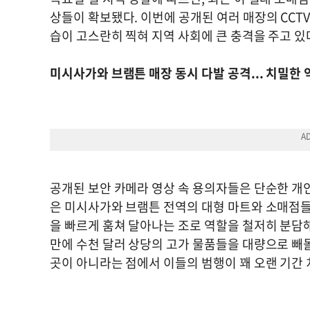
상들이 확보됐다. 이번에 공개된 여러 매장의 CCT
습이 고스란히 찍혀 지역 사회에 큰 충격을 주고 있
미시사가와 브램튼 매장 동시 다발 공격... 치밀한 
공개된 보안 카메라 영상 속 용의자들은 단순한 개
은 미시사가와 브램튼 전역의 대형 마트와 소매점들
을 빠르게 훔쳐 달아나는 조로 역할을 철저히 분담해
만에 수천 달러 상당의 고가 물품들을 대량으로 빼
곳이 아니라는 점에서 이들의 범행이 꽤 오랜 기간