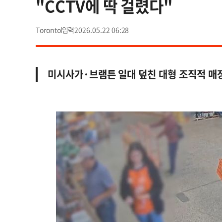
"CCTV에 딱 걸렸다"
Toronto
2026.05.22 06:28
미시사가·브램튼 일대 덮친 대형 조직적 매