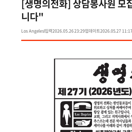
[생명의전화] 상담봉사원 모
니다"
Los Angeles
2026.05.26 23:29
2026.05.27 11:1