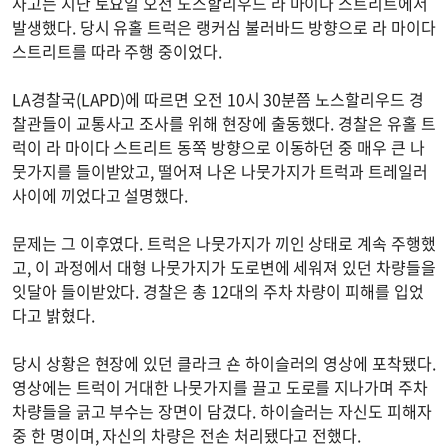
사고는 지난 토요일 오전 노스할리우드 라 마이다 스트리트에서
발생했다. 당시 유홀 트럭은 랭커심 불러바드 방향으로 라 마이다
스트리트를 따라 주행 중이었다.
LA경찰국(LAPD)에 따르면 오전 10시 30분쯤 노스할리우드 경
찰관들이 교통사고 조사를 위해 현장에 출동했다. 경찰은 유홀 트
럭이 라 마이다 스트리트 동쪽 방향으로 이동하던 중 매우 큰 나
뭇가지를 들이받았고, 떨어져 나온 나뭇가지가 트럭과 트레일러
사이에 끼었다고 설명했다.
문제는 그 이후였다. 트럭은 나뭇가지가 끼인 상태로 계속 주행했
고, 이 과정에서 대형 나뭇가지가 도로변에 세워져 있던 차량들을
잇달아 들이받았다. 경찰은 총 12대의 주차 차량이 피해를 입었
다고 밝혔다.
당시 상황은 현장에 있던 클라크 숀 하이슬러의 영상에 포착됐다.
영상에는 트럭이 거대한 나뭇가지를 끌고 도로를 지나가며 주차
차량들을 긁고 부수는 장면이 담겼다. 하이슬러는 자신도 피해자
중 한 명이며, 자신의 차량은 전손 처리됐다고 전했다.