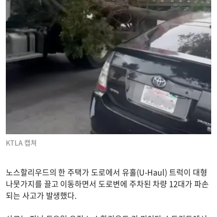
KTLA 캡쳐
노스할리우드의 한 주택가 도로에서 유홀(U-Haul) 트럭이 대형
나뭇가지를 끌고 이동하면서 도로변에 주차된 차량 12대가 파손
되는 사고가 발생했다.