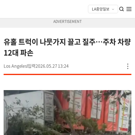
유홀 트럭이 나뭇가지 끌고 질주…주차 차량
12대 파손
Los Angeles
2026.05.27 13:24