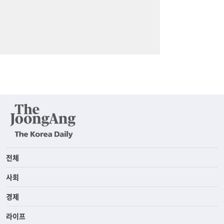
전체
사회
경제
라이프