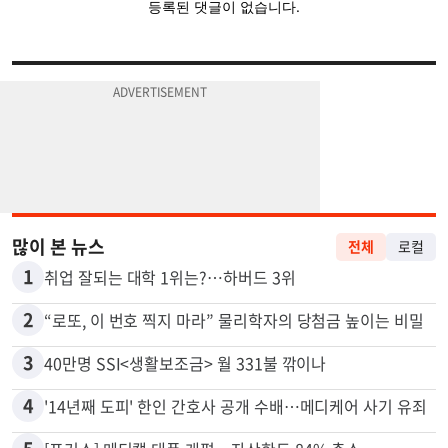
많이 본 뉴스
전체
로컬
1
취업 잘되는 대학 1위는?…하버드 3위
2
“로또, 이 번호 찍지 마라” 물리학자의 당첨금 높이는 비밀
3
40만명 SSI<생활보조금> 월 331불 깎이나
4
'14년째 도피' 한인 간호사 공개 수배…메디케어 사기 유죄