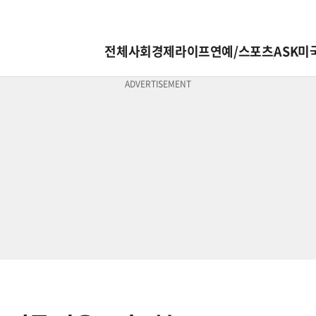
전체
사회
경제
라이프
연예/스포츠
ASK미