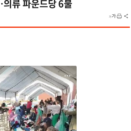
…의류 파운드당 6불