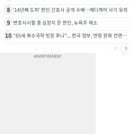
8
'14년째 도피' 한인 간호사 공개 수배…메디케어 사기 유죄
9
변호사시험 중 심정지 온 한인, 뉴욕주 제소
10
"65세 복수국적 빗장 푸나"... 한국 정부, 연령 완화 전면 추진