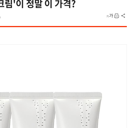
크림'이 정말 이 가격?
9