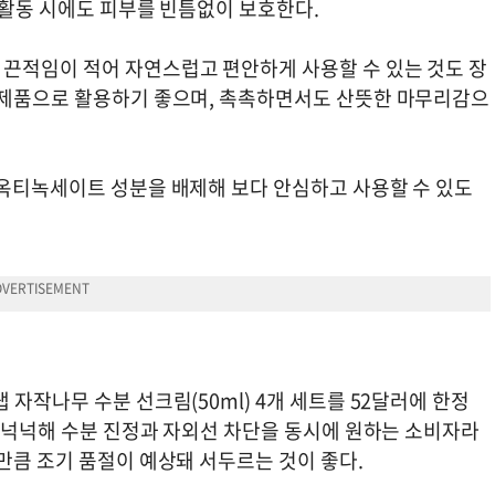
외 활동 시에도 피부를 빈틈없이 보호한다.
끈적임이 적어 자연스럽고 편안하게 사용할 수 있는 것도 장
 제품으로 활용하기 좋으며, 촉촉하면서도 산뜻한 마무리감으
 옥티녹세이트 성분을 배제해 보다 안심하고 사용할 수 있도
자작나무 수분 선크림(50ml) 4개 세트를 52달러에 한정
로 넉넉해 수분 진정과 자외선 차단을 동시에 원하는 소비자라
만큼 조기 품절이 예상돼 서두르는 것이 좋다.