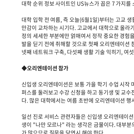
대학 순위 정보 사이트인 US뉴스가 꼽은 7 가지를
대학 입학 전 여름, 즉 오늘(6월1일)부터는 고교
만감이 교차하는 시기다. 고교에서 대학으로 올라가
정의 세세한 부분에만 얽매여서 정작 중요한 경험을
발을 딛기 전에 취해할 것으로 첫째 오리엔테이션 참
넷째 네트워크 구축, 다섯째 생활 기술 익히기, 여섯
◆오리엔테이션 참가
신입생 오리엔테이션은 보통 가을 학기 수업 시작 며
퍼스를 둘러보고 수강 신청을 하고 동기생 및 교수
다. 많은 대학에서는 여름 초반에 오리엔테이션 행
일선 진로 서비스 관련자들은 신입생 오리엔테이션
생이 "나만 모르나" 라는 생각은 금물이다. 대부
가 많으므로 질문을 당연시 해야 한다.