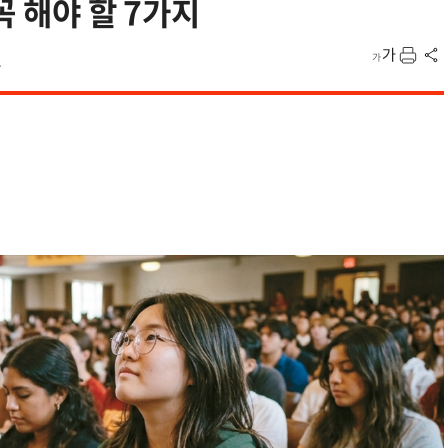
꼭 해야 할 7가지
1