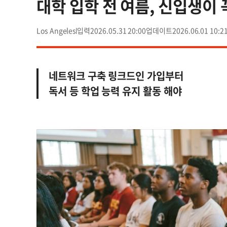
대학 입학 전 여름, 신입생이 
Los Angeles
2026.05.31 20:00
2026.06.01 10:2
네트워크 구축 링크드인 가입부터
독서 등 학업 능력 유지 활동 해야