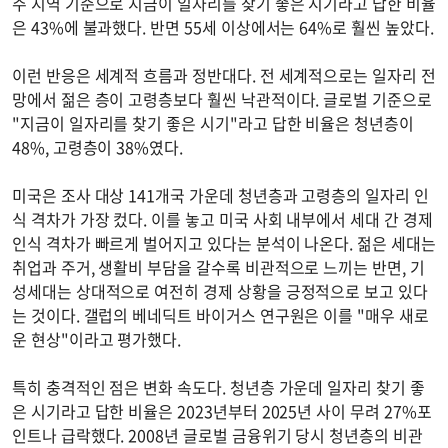
주 지역 기준으로 지금이 일자리를 찾기 좋은 시기라고 답한 비율
은 43%에 불과했다. 반면 55세 이상에서는 64%로 훨씬 높았다.
이런 반응은 세계적 흐름과 정반대다. 전 세계적으로는 일자리 전
망에서 젊은 층이 고령층보다 훨씬 낙관적이다. 글로벌 기준으로
"지금이 일자리를 찾기 좋은 시기"라고 답한 비율은 청년층이
48%, 고령층이 38%였다.
미국은 조사 대상 141개국 가운데 청년층과 고령층의 일자리 인
식 격차가 가장 컸다. 이를 놓고 미국 사회 내부에서 세대 간 경제
인식 격차가 빠르게 벌어지고 있다는 분석이 나온다. 젊은 세대는
취업과 주거, 생활비 부담을 갈수록 비관적으로 느끼는 반면, 기
성세대는 상대적으로 여전히 경제 상황을 긍정적으로 보고 있다
는 것이다. 갤럽의 베네딕트 바이거스 연구원은 이를 "매우 새로
운 현상"이라고 평가했다.
특히 충격적인 점은 변화 속도다. 청년층 가운데 일자리 찾기 좋
은 시기라고 답한 비율은 2023년부터 2025년 사이 무려 27%포
인트나 급락했다. 2008년 글로벌 금융위기 당시 청년층의 비관