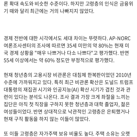
론 확대 속도와 비슷한 수준이다. 하지만 고령층의 인식은 금융위
기 때와 달리 최근에는 거의 나빠지지 않았다.
경제 전반에 대한 시각에서도 세대 차이는 뚜렷하다. AP-NORC
여론조사센터의 조사에 따르면 35세 미만의 약 80%는 현재 미
국 경제 상황을 "매우 나쁘거나 다소 나쁘다"고 평가했다. 반면
55세 이상에서는 약 60% 정도만 부정적으로 평가했다.
현재 청년층의 고용시장 비관론은 대침체 한복판이었던 2010년
수준에 가까워지고 있다. 특히 최근 비관론 확산은 도널드 트럼프
대통령의 재집권 시기와 인공지능(AI) 확산 시기가 겹친 것과 관
련이 있다는 분석도 나온다. 조사 결과 가장 크게 좌절을 느끼는
집단은 아직 첫 직장을 구하지 못한 청년층과 대학 졸업자, 젊은
여성들이었다. 반면 상대적으로 낙관적인 고령층은 은퇴했거나
현재 구직 활동을 하지 않는 이들이 많았다.
또 이들 고령층은 자가주택 보유 비율도 높다. 주택 소유는 오랫