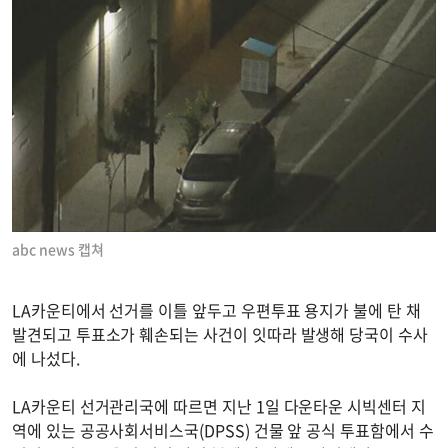
abc news 캡쳐
LA카운티에서 선거를 이틀 앞두고 우편투표 용지가 불에 탄 채
발견되고 투표소가 훼손되는 사건이 잇따라 발생해 당국이 수사
에 나섰다.
LA카운티 선거관리국에 따르면 지난 1일 다운타운 시빅센터 지
역에 있는 공공사회서비스국(DPSS) 건물 앞 공식 투표함에서 수