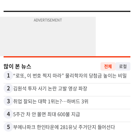
많이 본 뉴스
전체
로컬
1
“로또, 이 번호 찍지 마라” 물리학자의 당첨금 높이는 비밀
2
김원석 투자 사기 논란 고발 영상 파장
3
취업 잘되는 대학 1위는?…하버드 3위
4
5주간 차 안 몰면 최대 600불 지급