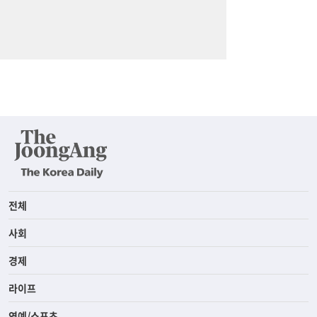
전체
사회
경제