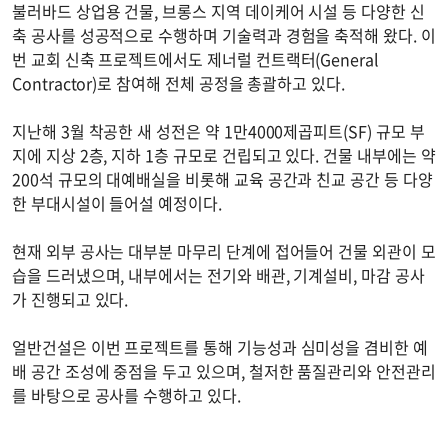
불러바드 상업용 건물, 브롱스 지역 데이케어 시설 등 다양한 신
축 공사를 성공적으로 수행하며 기술력과 경험을 축적해 왔다. 이
번 교회 신축 프로젝트에서도 제너럴 컨트랙터(General
Contractor)로 참여해 전체 공정을 총괄하고 있다.
지난해 3월 착공한 새 성전은 약 1만4000제곱피트(SF) 규모 부
지에 지상 2층, 지하 1층 규모로 건립되고 있다. 건물 내부에는 약
200석 규모의 대예배실을 비롯해 교육 공간과 친교 공간 등 다양
한 부대시설이 들어설 예정이다.
현재 외부 공사는 대부분 마무리 단계에 접어들어 건물 외관이 모
습을 드러냈으며, 내부에서는 전기와 배관, 기계설비, 마감 공사
가 진행되고 있다.
얼반건설은 이번 프로젝트를 통해 기능성과 심미성을 겸비한 예
배 공간 조성에 중점을 두고 있으며, 철저한 품질관리와 안전관리
를 바탕으로 공사를 수행하고 있다.