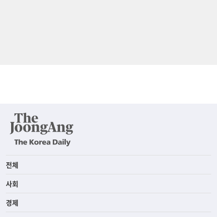
전체
사회
경제