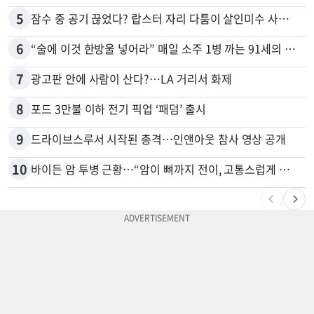
5
잠수 중 공기 끊었다? 랍스터 자리 다툼이 살인미수 사건으로
6
“술에 이것 한방울 넣어라” 매일 소주 1병 까는 91세의 철칙
7
광고판 안에 사람이 산다?…LA 거리서 화제
8
포드 3만불 이하 전기 픽업 ‘패덤’ 출시
9
드라이브스루서 시작된 총격…인앤아웃 참사 영상 공개
10
바이든 암 투병 근황…“암이 뼈까지 전이, 고통스럽게 투병 중”