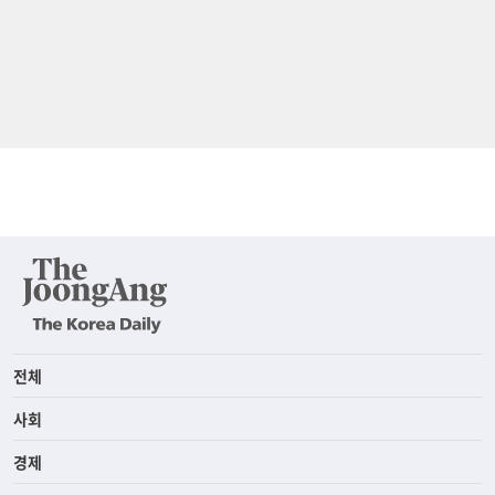
전체
사회
경제