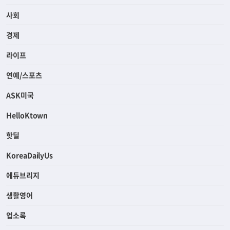
사회
경제
라이프
연예/스포츠
ASK미국
HelloKtown
핫딜
KoreaDailyUs
에듀브리지
생활영어
업소록